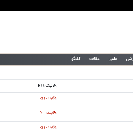
زشی
علمی
مقالات
گفتگو
لینک Rss
لینک Rss
لینک Rss
لینک Rss