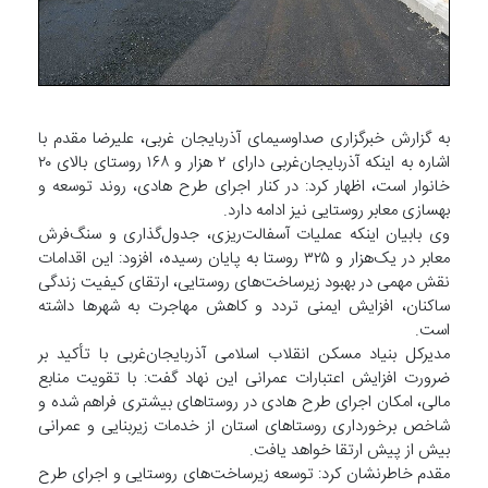
به گزارش خبرگزاری صداوسیمای آذربایجان غربی، علیرضا مقدم با
اشاره به اینکه آذربایجان‌غربی دارای ۲ هزار و ۱۶۸ روستای بالای ۲۰
خانوار است، اظهار کرد: در کنار اجرای طرح هادی، روند توسعه و
بهسازی معابر روستایی نیز ادامه دارد.
وی بابیان اینکه عملیات آسفالت‌ریزی، جدول‌گذاری و سنگ‌فرش
معابر در یک‌هزار و ۳۲۵ روستا به پایان رسیده، افزود: این اقدامات
نقش مهمی در بهبود زیرساخت‌های روستایی، ارتقای کیفیت زندگی
ساکنان، افزایش ایمنی تردد و کاهش مهاجرت به شهرها داشته
است.
مدیرکل بنیاد مسکن انقلاب اسلامی آذربایجان‌غربی با تأکید بر
ضرورت افزایش اعتبارات عمرانی این نهاد گفت: با تقویت منابع
مالی، امکان اجرای طرح هادی در روستاهای بیشتری فراهم شده و
شاخص برخورداری روستاهای استان از خدمات زیربنایی و عمرانی
بیش از پیش ارتقا خواهد یافت.
مقدم خاطرنشان کرد: توسعه زیرساخت‌های روستایی و اجرای طرح