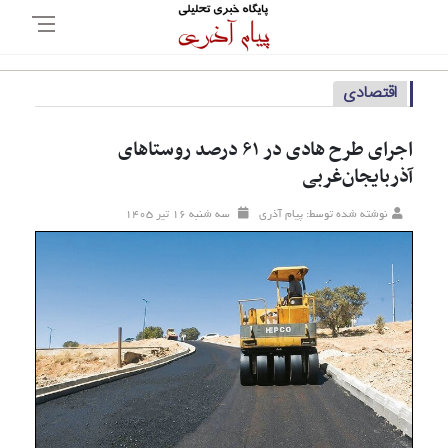
اقتصادی
اجرای طرح هادی در ۶۱ درصد روستاهای
آذربایجان‌غربی
نوشته شده توسط: پیام آذری
سه شنبه ۱۶ تير ۱۴۰۵