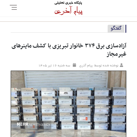
گفتگو
آزادسازی برق ۳۷۴ خانوار تبریزی با کشف ماینرهای
غیرمجاز
نوشته شده توسط: پیام آذری
سه شنبه ۱۶ تير ۱۴۰۵