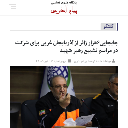
گفتگو
جابجایی۶هزار زائر از آذربایجان غربی برای شرکت
در مراسم تشییع رهبر شهید
نوشته شده توسط: پیام آذری
چهارشنبه ۱۷ تیر ۱۴۰۵