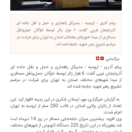
پیام آذری - ارومیه - مدیرکل راهداری و حمل و نقل جاده ای
آذربایجان غربی گفت: ۶ هزار زائر توسط ناوگان حمل‌ونقل
مسافری از مبدا شهرهای مختلف استان به تهران برای شرکت در
مراسم تشییع رهبر شهید جابجا شده اند.
بزرگنمايي:
پیام آذری - ارومیه - مدیرکل راهداری و حمل و نقل جاده ای
آذربایجان غربی گفت: 6 هزار زائر توسط ناوگان حمل‌ونقل مسافری
از مبدا شهرهای مختلف استان به تهران برای شرکت در مراسم
تشییع رهبر شهید جابجا شده اند.
‍ ‍ به گزارش خبرگزاری مهر، ارسلان شکری‌ در این زمینه اظهار کرد: این
تعداد از زائران ولایی استان در قالب 250 سفر از ارومیه به تهران
اعزام شدند.
وی افزود: بیشترین میزان جابه‌جایی مسافر در روز 14 تیرماه ثبت
شد بطوریکه در این تاریخ 220 دستگاه اتوبوس از شهرهای مختلف
استان نسبت به جابه‌جایی گروهی زائران اقدام کردند.