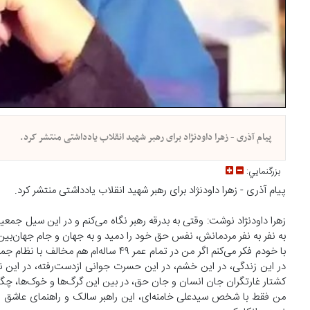
پیام آذری - زهرا داود‌نژاد برای رهبر شهید انقلاب یادداشتی منتشر کرد.
بزرگنمايي:
پیام آذری - زهرا داود‌نژاد برای رهبر شهید انقلاب یادداشتی منتشر کرد.
زهرا داودنژاد نوشت: وقتی به بدرقه رهبر نگاه می‌کنم و در این سیل جم
به نفر به نفر مردمانش، نفس حق خود را دمید و به جهان و جام جهان‌ب
با خودم فکر می‌کنم اگر من در تمام عمر ۹
در این زندگی، در این خشم، در این حسرت جوانی ازدست‌رفته، در این نرس
کشتار غارتگران جان انسان و جان حق، در بین این گرگ‌ها و خوک‌ها، چگ
من فقط با شخص سیدعلی خامنه‌ای، این راهبر سالک و راهنمای عاشق رو