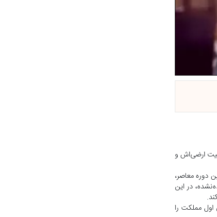
میت ارضی‌اش و
 در این دوره معاصر،
‌نشده، در این
ند.
 اول مملکت را