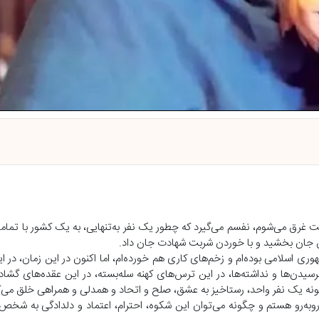
عیت غرق می‌شوم، نفسم می‌گیرد که چطور یک نفر به‌تنهایی، به یک کشور با تما
ین جان بخشید و با خوردن شربت شهادت جان داد.
۴ ساله‌ام هم مخالف با نظام جمهوری اسلامی بوده‌ام و زخم‌های کاری هم خورده‌ام، اما اکنون در این زمان،
یدن‌ها و نداشته‌ها، در این ترس‌های کهنه سله‌بسته، در این عقده‌های گشاده
ونه یک نفر واحد، رستاخیز به عشق، صلح و اتحاد و همدلی و همراهی خلق می‌ک
به‌رو هستم و چگونه می‌توان این شکوه، احترام، اعتماد و دلدادگی به شخص