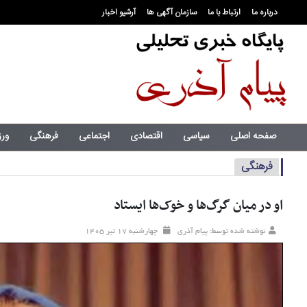
درباره ما
ارتباط با ما
سازمان آگهی ها
آرشیو اخبار
صفحه اصلی
سیاسی
اقتصادی
اجتماعی
فرهنگی
ور
فرهنگی
او در میان گرگ‌ها و خوک‌ها ایستاد
نوشته شده توسط: پیام آذری
چهارشنبه ۱۷ تير ۱۴۰۵