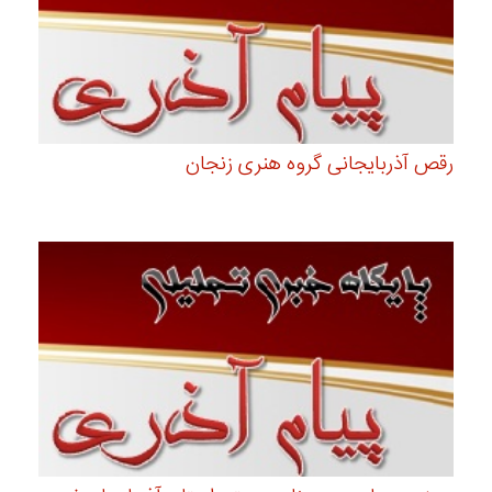
رقص آذربایجانی گروه هنری زنجان