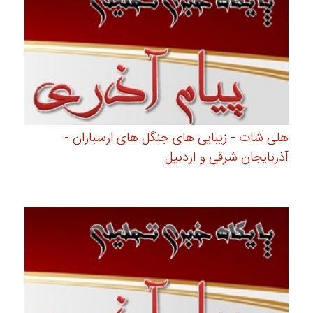
هلی شات - زیبایی های جنگل های ارسباران -
آذربایجان شرقی و اردبیل