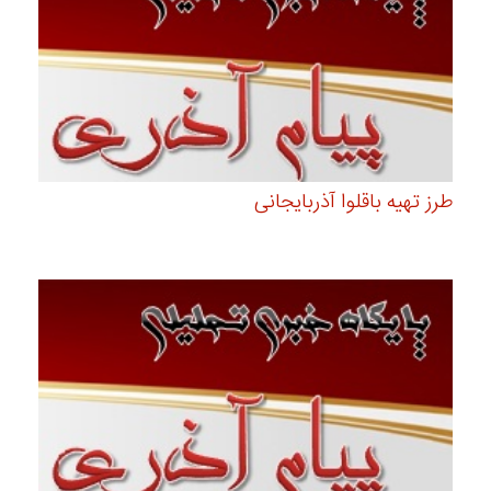
طرز تهیه باقلوا آذربایجانی