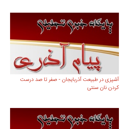
آشپزی در طبیعت آذربایجان - صفر تا صد درست
کردن نان سنتی