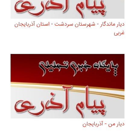
دیار ماندگار - شهرستان سردشت - استان آذربایجان
غربی
دیار من - آذربایجان