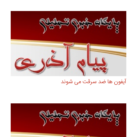
آیفون ها ضد سرقت می شوند