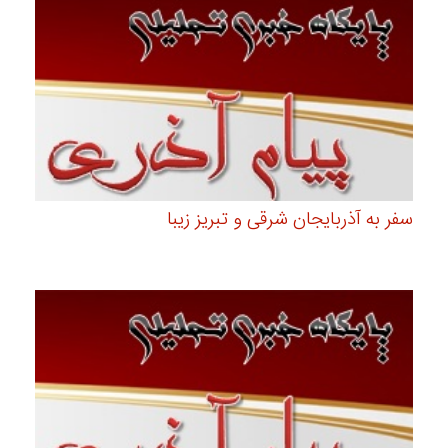
سفر به آذربایجان شرقی و تبریز زیبا