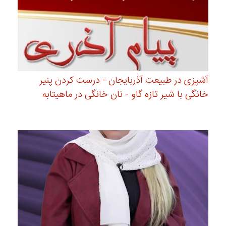
آشپزی در طبیعت آذربایجان - درست کردن پنیر
خانگی با شیر تازه گاو - نان خانگی در ماهیتابه