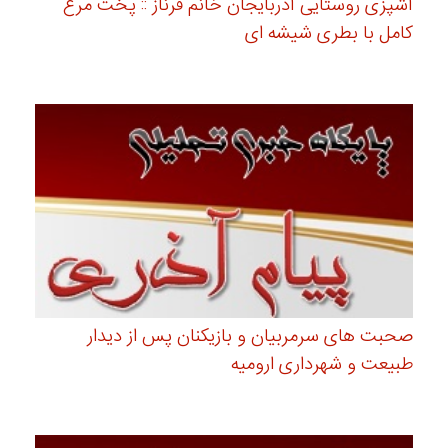
آشپزی روستایی آذربایجان خانم فرناز :: پخت مرغ
کامل با بطری شیشه ای
صحبت های سرمربیان و بازیکنان پس از دیدار
طبیعت و شهرداری ارومیه