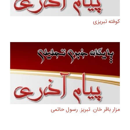
کوفته تبریزی
مزار باقر خان. تبریز. رسول حاتمی