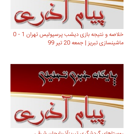
خلاصه و نتیجه بازی دیشب پرسپولیس تهران 1 - 0
ماشینسازی تبریز | جمعه 20 تیر 99
روستاهای گردشگری تبریزآذربایجان شرقی