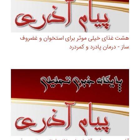
هشت غذای خیلی موثر برای استخوان و غضروف
ساز - درمان پادرد و کمردرد