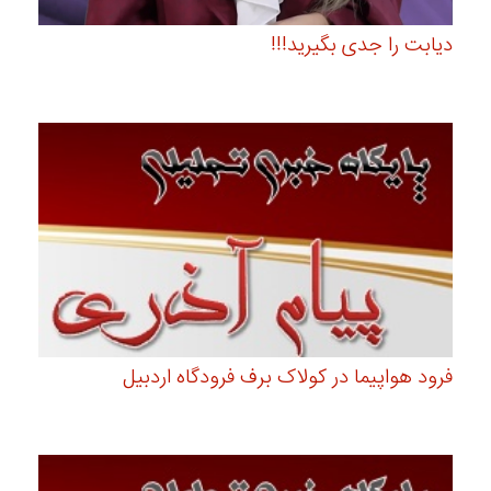
دیابت را جدی بگیرید!!!
فرود هواپیما در کولاک برف فرودگاه اردبیل