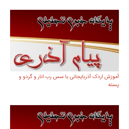
آموزش اردک آذربایجانی با سس رب انار و گردو و
پسته