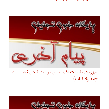
آشپزی در طبیعت آذربایجان درست کردن کباب لوله
ویژه (لولا کباب)