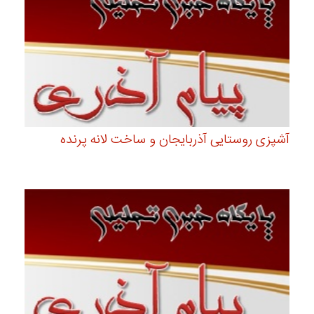
آشپزی روستایی آذربایجان و ساخت لانه پرنده