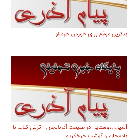
بدترین موقع برای خوردن خرمالو
آشپزی روستایی در طبیعت آذربایجان - ترش کباب با
بادمجان و گوشت چرخکرده