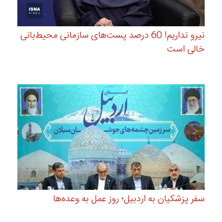
نیرو نداریم! 60 درصد پست‌های سازمانی محیط‌بانی
خالی است
سفر پزشکیان به اردبیل؛ روز عمل به وعده‌ها