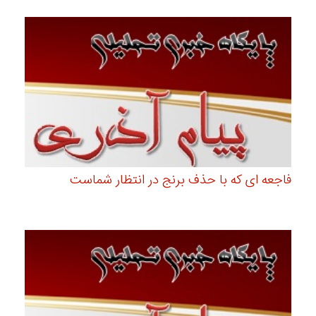
فاجعه ای که با حذف برنج در انتظار شماست