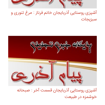
آشپزی روستایی آذربایجان خانم فرناز :: مرغ تنوری و
سبزیجات
آشپزی روستایی آذربایجان قسمت آخر :: صبحانه
خوشمزه در طبیعت